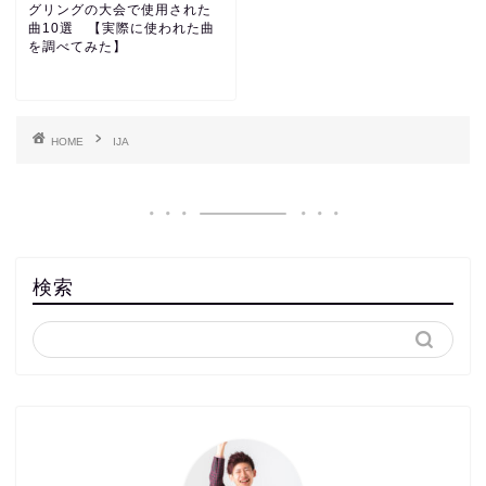
グリングの大会で使用された
曲10選 【実際に使われた曲
を調べてみた】
HOME
IJA
検索