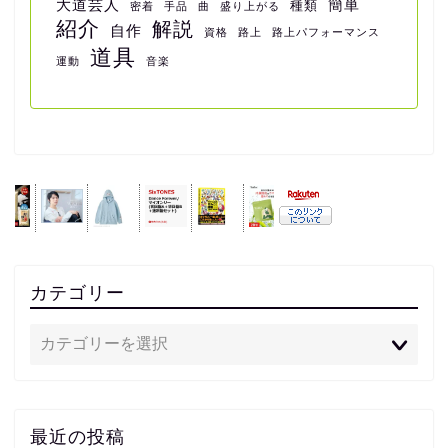
大道芸人
簡単
種類
密着
手品
曲
盛り上がる
紹介
解説
自作
資格
路上
路上パフォーマンス
道具
運動
音楽
カテゴリー
最近の投稿