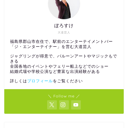
ぼろすけ
大道芸人
福島県郡山市在住で、駅前のエンターテイメントバー
「ジ・エンターテイナー」を営む大道芸人
ジャグリングが得意で、バルーンアートやマジックもで
きる
全国各地のイベントやフェリー船上などでのショー
結婚式場や学校公演など豊富な出演経験がある
詳しくは
プロフィール
をご覧ください
＼ Follow me ／