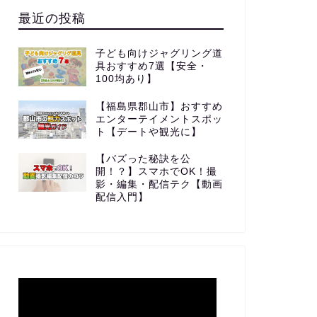
最近の投稿
子ども向けジャグリング道
具おすすめ7選【安全・
100均あり】
【福島県郡山市】おすすめ
エンターテイメントスポッ
ト【デートや観光に】
【バズった秘訣を公
開！？】スマホでOK！撮
影・編集・配信テク【動画
配信入門】