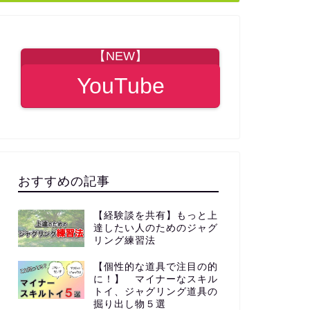
【NEW】
YouTube
おすすめの記事
【経験談を共有】もっと上
達したい人のためのジャグ
リング練習法
【個性的な道具で注目の的
に！】 マイナーなスキル
トイ、ジャグリング道具の
掘り出し物５選