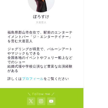
ぼろすけ
大道芸人
福島県郡山市在住で、駅前のエンターテ
イメントバー「ジ・エンターテイナー」
を営む大道芸人
ジャグリングが得意で、バルーンアート
やマジックもできる
全国各地のイベントやフェリー船上など
でのショー
結婚式場や学校公演など豊富な出演経験
がある
詳しくは
プロフィール
をご覧ください
＼ Follow me ／