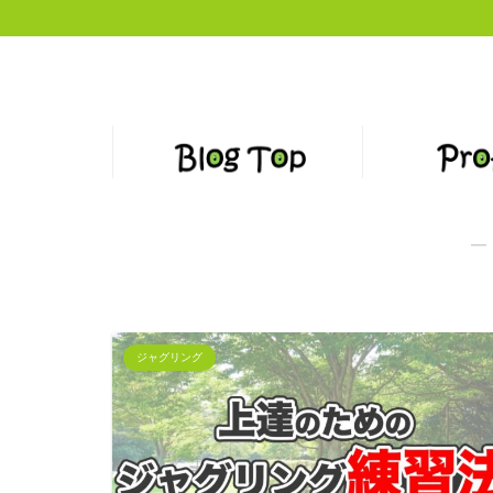
―
ジャグリング