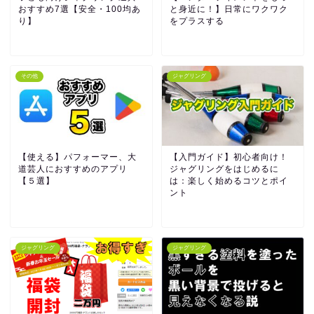
おすすめ7選【安全・100均あ
と身近に！】日常にワクワク
り】
をプラスする
その他
ジャグリング
【使える】パフォーマー、大
【入門ガイド】初心者向け！
道芸人におすすめのアプリ
ジャグリングをはじめるに
【５選】
は：楽しく始めるコツとポイ
ント
ジャグリング
ジャグリング