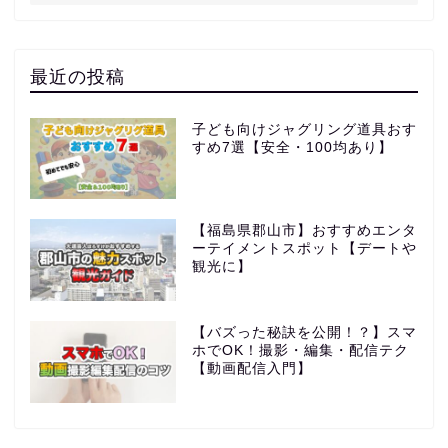
最近の投稿
子ども向けジャグリング道具おす
すめ7選【安全・100均あり】
【福島県郡山市】おすすめエンタ
ーテイメントスポット【デートや
観光に】
【バズった秘訣を公開！？】スマ
ホでOK！撮影・編集・配信テク
【動画配信入門】