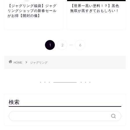
【ジャグリング福袋】ジャグ
【世界一黒い塗料！？】黒色
リングショップの新春セール
無双が黒すぎておもしろい！
がお得【開封の儀】
...
1
2
6
HOME
ジャグリング
検索