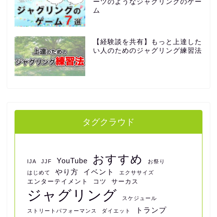
ーツのようなジャグリングのゲー
ム
【経験談を共有】もっと上達した
い人のためのジャグリング練習法
タグクラウド
おすすめ
YouTube
IJA
JJF
お祭り
やり方
イベント
はじめて
エクササイズ
エンターテイメント
コツ
サーカス
ジャグリング
スケジュール
トランプ
ストリートパフォーマンス
ダイエット